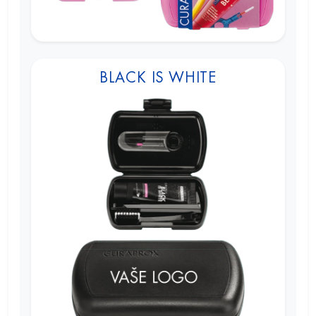
BLACK IS WHITE