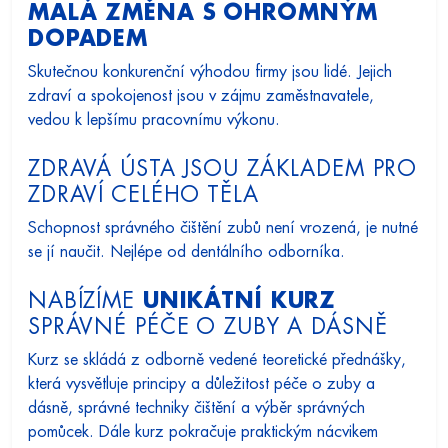
MALÁ ZMĚNA S OHROMNÝM
DOPADEM
Skutečnou konkurenční výhodou firmy jsou lidé. Jejich
zdraví a spokojenost jsou v zájmu zaměstnavatele,
vedou k lepšímu pracovnímu výkonu.
ZDRAVÁ ÚSTA JSOU ZÁKLADEM PRO
ZDRAVÍ CELÉHO TĚLA
Schopnost správného čištění zubů není vrozená, je nutné
se jí naučit. Nejlépe od dentálního odborníka.
NABÍZÍME
UNIKÁTNÍ KURZ
SPRÁVNÉ PÉČE O ZUBY A DÁSNĚ
Kurz se skládá z odborně vedené teoretické přednášky,
která vysvětluje principy a důležitost péče o zuby a
dásně, správné techniky čištění a výběr správných
pomůcek. Dále kurz pokračuje praktickým nácvikem