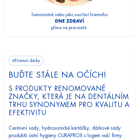
Samostatně nebo jako součást firemního
DNE ZDRAVÍ
přímo na pracovišti.
Firemní dárky
BUĎTE STÁLE NA OČÍCH!
S PRODUKTY RENOMOVANÉ
ZNAČKY, KTERÁ JE NA DENTÁLNÍM
TRHU SYNONYMEM PRO KVALITU A
EFEKTIVITU
Cestovní sady, hydrosonické kartáčky, dárkové sady
produktů ústní hygieny CURAPROX s logem vaší firmy