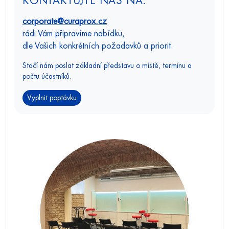
KONTAKTUJTE NÁS NA:
corporate@curaprox.cz
rádi Vám připravíme nabídku,
dle Vašich konkrétních požadavků a priorit.
Stačí nám poslat základní představu o místě, termínu a
počtu účastníků.
Vyplnit poptávku