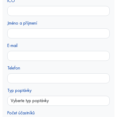
IČO
Jméno a příjmení
E-mail
Telefon
Typ poptávky
Počet účastníků