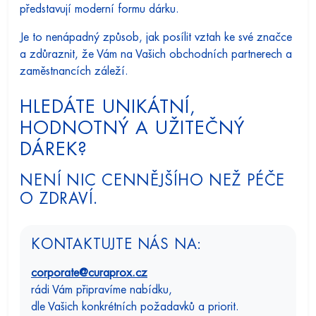
představují moderní formu dárku.
Je to nenápadný způsob, jak posílit vztah ke své značce
a zdůraznit, že Vám na Vašich obchodních partnerech a
zaměstnancích záleží.
HLEDÁTE UNIKÁTNÍ,
HODNOTNÝ A UŽITEČNÝ
DÁREK?
NENÍ NIC CENNĚJŠÍHO NEŽ PÉČE
O ZDRAVÍ.
KONTAKTUJTE NÁS NA:
corporate@curaprox.cz
rádi Vám připravíme nabídku,
dle Vašich konkrétních požadavků a priorit.